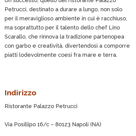
Un successo, quello del ristorante Palazzo
Petrucci, destinato a durare a lungo, non solo
per il meraviglioso ambiente in cui è racchiuso,
ma soprattutto per il talento dello chef Lino
Scarallo, che rinnova la tradizione partenopea
con garbo e creatività, divertendosi a comporre
piatti lodevolmente coesi fra mare e terra.
Indirizzo
Ristorante Palazzo Petrucci
Via Posillipo 16/c – 80123 Napoli (NA)