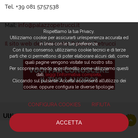
Tel. +39 081 5757538
Mail:
info@palazzopetrucci.it
Rispettiamo la tua Privacy.
Utilizziamo cookie per assicurarti un’esperienza accurata ed
Il sito web del ristorante Palazzo Petrucci
in linea con le tue preferenze.
Con il tuo consenso, utilizziamo cookie tecnici e di terze
parti che ci permettono di poter elaborare alcuni dati, come
quali pagine vengono visitate sul nostro sito.
Per scoprire in modo approfondito come utilizziamo questi
dati,
leggi l’informativa completa
.
Cliccando sul pulsante ‘Accetta’ acconsenti all’utilizzo dei
cookie, oppure configura le diverse tipologie.
CONFIGURA COOKIES
RIFIUTA
Ultime notizie
mostra tutto
ACCETTA
HOME
NOTIZIE
CHEF
DOVE MANGIARE