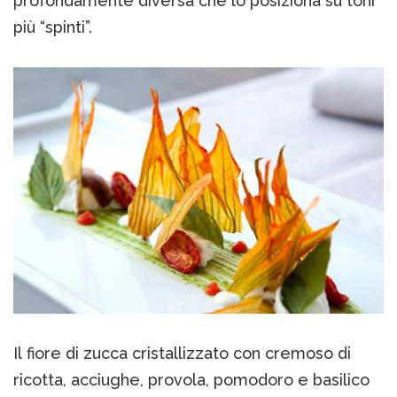
profondamente diversa che lo posiziona su toni
più “spinti”.
Il fiore di zucca cristallizzato con cremoso di
ricotta, acciughe, provola, pomodoro e basilico