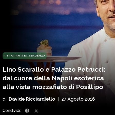
RISTORANTI DI TENDENZA
Lino Scarallo e Palazzo Petrucci:
dal cuore della Napoli esoterica
alla vista mozzafiato di Posillipo
di:
Davide Ricciardiello
|
27 Agosto 2016
Condividi: