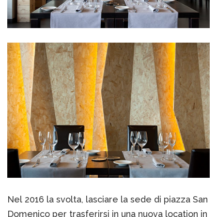
Nel 2016 la svolta, lasciare la sede di piazza San
Domenico per trasferirsi in una nuova location in