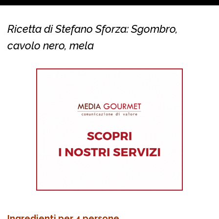
Ricetta di Stefano Sforza: Sgombro,
cavolo nero, mela
Ingredienti per 4 persone