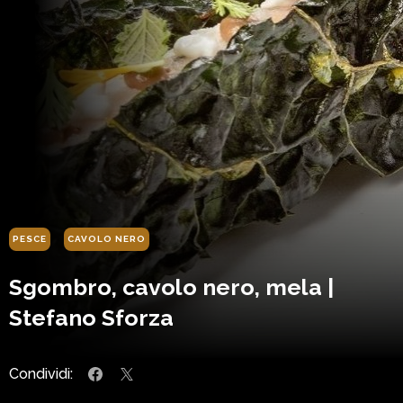
PESCE
CAVOLO NERO
Sgombro, cavolo nero, mela |
Stefano Sforza
Condividi: