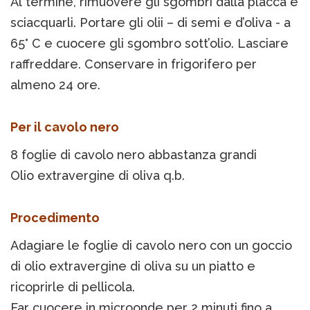
Al termine, rimuovere gli sgombri dalla placca e
sciacquarli. Portare gli olii – di semi e d’oliva - a
65° C e cuocere gli sgombro sott’olio. Lasciare
raffreddare. Conservare in frigorifero per
almeno 24 ore.
Per il cavolo nero
8 foglie di cavolo nero abbastanza grandi
Olio extravergine di oliva q.b.
Procedimento
Adagiare le foglie di cavolo nero con un goccio
di olio extravergine di oliva su un piatto e
ricoprirle di pellicola.
Far cuocere in microonde per 2 minuti fino a