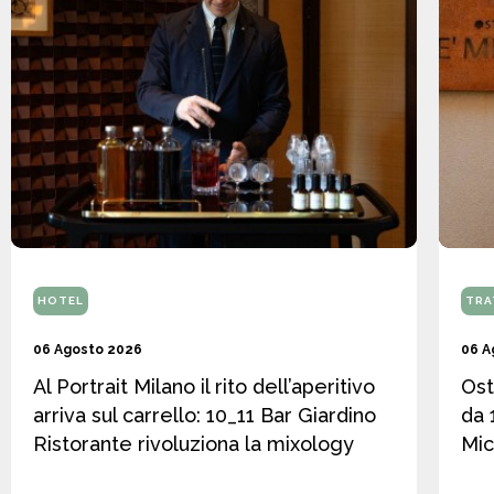
HOTEL
TRA
06 Agosto 2026
06 A
Al Portrait Milano il rito dell’aperitivo
Ost
arriva sul carrello: 10_11 Bar Giardino
da 
Ristorante rivoluziona la mixology
Mic