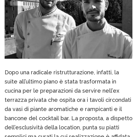
Dopo una radicale ristrutturazione, infatti, la
suite all’ultimo piano è stata trasformata in
cucina per le preparazioni da servire nell’ex
terrazza privata che ospita ora i tavoli circondati
da vasi di piante aromatiche e rampicanti e il
bancone del cocktail bar. La proposta, a dispetto
dell’esclusività della location, punta su piatti
semplici ma curati la cui realizzazione è affidata