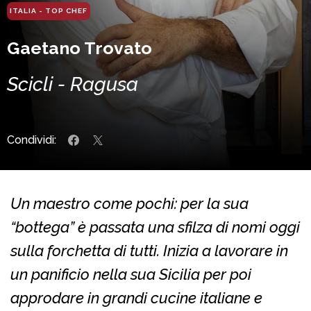
ITALIA - TOP CHEF
Gaetano Trovato
Scicli - Ragusa
Condividi:
Un maestro come pochi: per la sua
“bottega” è passata una sfilza di nomi oggi
sulla forchetta di tutti. Inizia a lavorare in
un panificio nella sua Sicilia per poi
approdare in grandi cucine italiane e