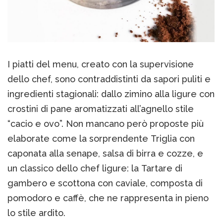
I piatti del menu, creato con la supervisione
dello chef, sono contraddistinti da sapori puliti e
ingredienti stagionali: dallo zimino alla ligure con
crostini di pane aromatizzati all’agnello stile
“cacio e ovo”. Non mancano però proposte più
elaborate come la sorprendente Triglia con
caponata alla senape, salsa di birra e cozze, e
un classico dello chef ligure: la Tartare di
gambero e scottona con caviale, composta di
pomodoro e caffè, che ne rappresenta in pieno
lo stile ardito.