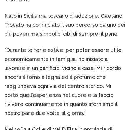
Nato in Sicilia ma toscano di adozione, Gaetano
Trovato ha cominciato il suo percorso da uno dei
più poveri ma simbolici cibi di sempre: il pane.
“Durante le ferie estive, per poter essere utile
economicamente in famiglia, ho iniziato a
lavorare in un panificio, vicino a casa. Mi ricordo
ancora il forno a legna ed il profumo che
raggiungeva ogni via del centro storico. Mi
porto quell’esperienza nel cuore e la faccio
rivivere continuamente in quanto sforniamo il
nostro pane due volte al giorno.”
Nel 1982 a Colle di Val D'Elsa in provincia di