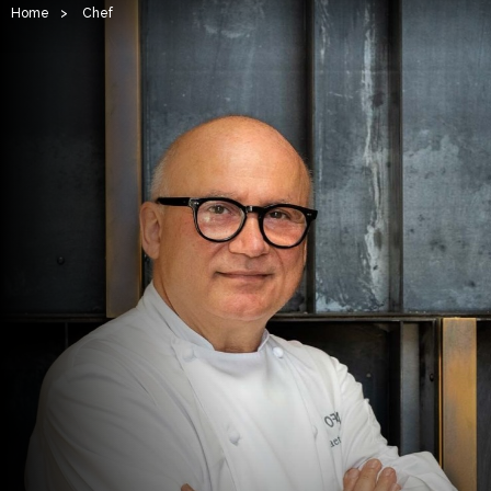
Home
>
Chef