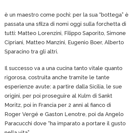
è un maestro come pochi: per la sua “bottega” è
passata una sfilza di nomi oggi sulla forchetta di
tutti: Matteo Lorenzini, Filippo Saporito, Simone
Cipriani, Matteo Manzini, Eugenio Boer, Alberto
Sparacino tra gli altri.
Il successo va a una cucina tanto vitale quanto
rigorosa, costruita anche tramite le tante
esperienze avute: a partire dalla Sicilia, le sue
origini, per poi proseguire al Kulm di Sankt
Moritz, poi in Francia per 2 anni al fianco di
Roger Vergé e Gaston Lenotre, poi da Angelo
Paracucchi dove “ha imparato a portare il gusto
nella vita”.