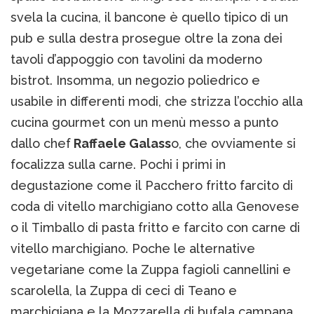
svela la cucina, il bancone è quello tipico di un
pub e sulla destra prosegue oltre la zona dei
tavoli d’appoggio con tavolini da moderno
bistrot. Insomma, un negozio poliedrico e
usabile in differenti modi, che strizza l’occhio alla
cucina gourmet con un menù messo a punto
dallo chef
Raffaele Galass
o, che ovviamente si
focalizza sulla carne. Pochi i primi in
degustazione come il Pacchero fritto farcito di
coda di vitello marchigiano cotto alla Genovese
o il Timballo di pasta fritto e farcito con carne di
vitello marchigiano. Poche le alternative
vegetariane come la Zuppa fagioli cannellini e
scarolella, la Zuppa di ceci di Teano e
marchigiana e la Mozzarella di bufala campana