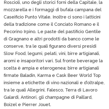
Roscioli, uno degli storici forni della Capitale, la
mozzarella e i formaggi di bufala campana del
Caseificio Punto Vitale. Inoltre ci sono i latticini
della tradizione come il Conciato Romano e il
Pecorino Irpino. Le paste del pastificio Gentile
di Gragnano e altri prodotti da banco come le
conserve, tra le quali figurano diversi presidi
Slow Food, legumi, pelati, vini, birre artigianali,
aromi e insaporitori vari. Sul fronte beverage la
scelta è ampia e eterogenea: birre artigianali
firmate Baladin, Karma e Cask Beer World Top
insieme a etichette di vino nazionali e d’oltralpe,
tra le quali Allegrini, Falesco, Terra di Lavoro
Galardi, Antinori, gli champagne di Paillard,
Boizel e Pierrer Jouet.