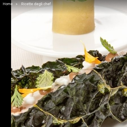
Home
>
Ricette degli chef