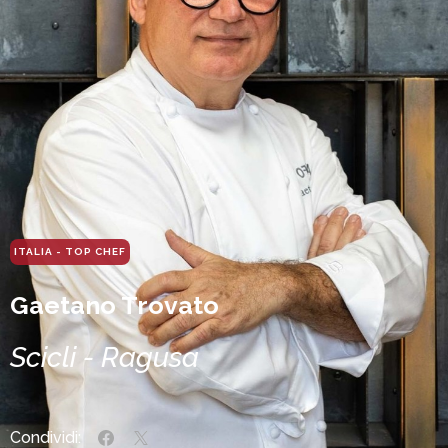
ITALIA - TOP CHEF
Gaetano Trovato
Scicli - Ragusa
Condividi: