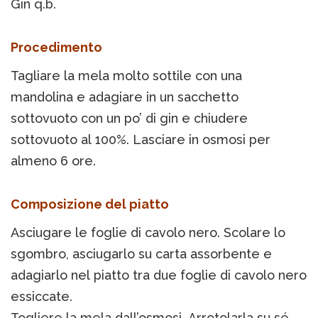
Gin q.b.
Procedimento
Tagliare la mela molto sottile con una
mandolina e adagiare in un sacchetto
sottovuoto con un po’ di gin e chiudere
sottovuoto al 100%. Lasciare in osmosi per
almeno 6 ore.
Composizione del piatto
Asciugare le foglie di cavolo nero. Scolare lo
sgombro, asciugarlo su carta assorbente e
adagiarlo nel piatto tra due foglie di cavolo nero
essiccate.
Togliere la mela dall’osmosi. Arrotolarla su sé