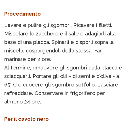
Procedimento
Lavare e pulire gli sgombri. Ricavare i filetti.
Miscelare lo zucchero e il sale e adagiarli alla
base di una placca. Spinarli e disporli sopra la
miscela, cospargendoli della stessa. Far
marinare per 2 ore.
Al termine, rimuovere gli sgombri dalla placca e
sciacquarli. Portare gli olii – di semi e d’oliva - a
65° C e cuocere gli sgombro sott’olio. Lasciare
raffreddare. Conservare in frigorifero per
almeno 24 ore.
Per il cavolo nero