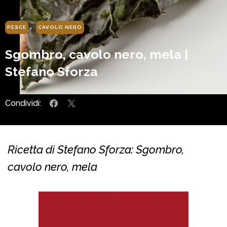
PESCE
CAVOLO NERO
Sgombro, cavolo nero, mela |
Stefano Sforza
Condividi:
Ricetta di Stefano Sforza: Sgombro,
cavolo nero, mela