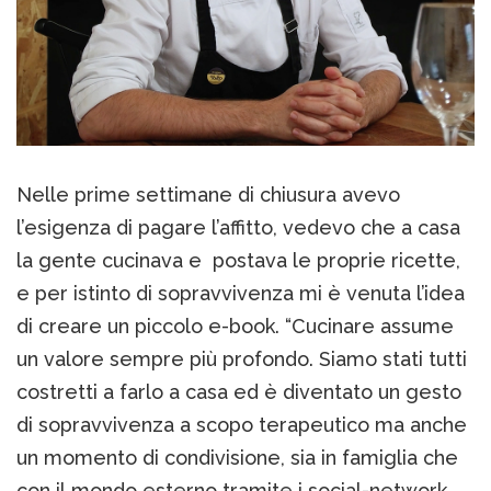
Nelle prime settimane di chiusura avevo
l’esigenza di pagare l’affitto, vedevo che a casa
la gente cucinava e postava le proprie ricette,
e per istinto di sopravvivenza mi è venuta l’idea
di creare un piccolo e-book. “Cucinare assume
un valore sempre più profondo. Siamo stati tutti
costretti a farlo a casa ed è diventato un gesto
di sopravvivenza a scopo terapeutico ma anche
un momento di condivisione, sia in famiglia che
con il mondo esterno tramite i social-network.