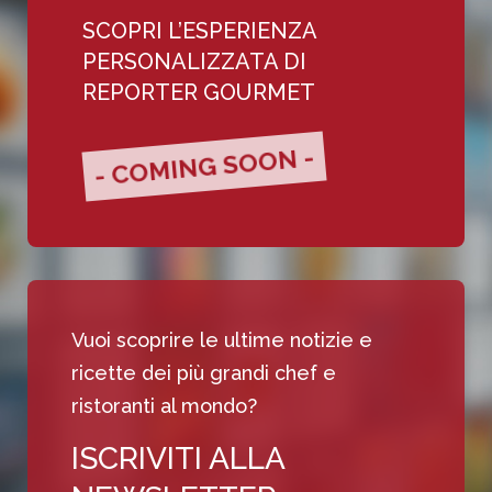
SCOPRI L’ESPERIENZA
PERSONALIZZATA DI
REPORTER GOURMET
- COMING SOON -
Vuoi scoprire le ultime notizie e
ricette dei più grandi chef e
ristoranti al mondo?
ISCRIVITI ALLA