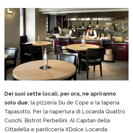
Dei suoi sette locali, per ora, ne apriranno
solo due:
la pizzeria Du de Cope e la taperia
Tapasotto. Per la riapertura di Locanda Quattro
Cuochi, Bistrot Perbellini, Al Capitan della
Cittadella e pasticceria XDolce Locanda