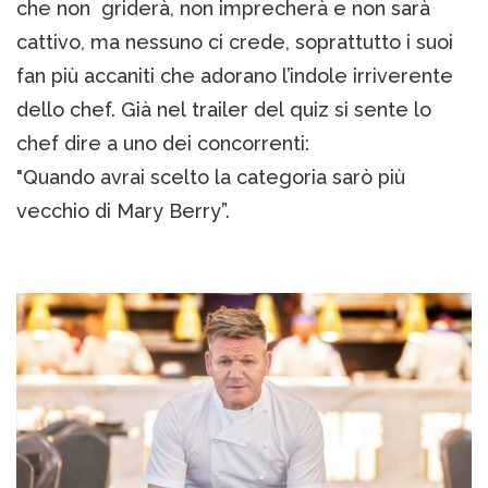
che non griderà, non imprecherà e non sarà
cattivo, ma nessuno ci crede, soprattutto i suoi
fan più accaniti che adorano l’indole irriverente
dello chef. Già nel trailer del quiz si sente lo
chef dire a uno dei concorrenti:
"Quando avrai scelto la categoria sarò più
vecchio di Mary Berry”.