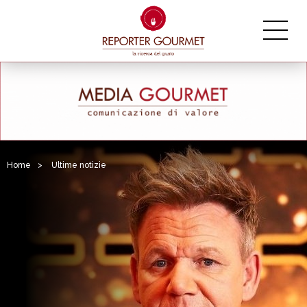
Home
>
Ultime notizie