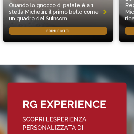
Quando lo gnocco di patate è a 1
Reg
stella Michelin: il primo bello come
Mic
un quadro del Suinsom
ric
PRIMI PIATTI
RG EXPERIENCE
SCOPRI L’ESPERIENZA
PERSONALIZZATA DI