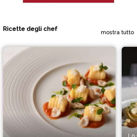
Ricette degli chef
mostra tutto
Lo 