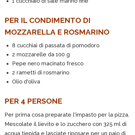
1 cucchiaio di sale marino fine
PER IL CONDIMENTO DI
MOZZARELLA E ROSMARINO
8 cucchiai di passata di pomodoro
2 mozzarelle da 100 g
Pepe nero macinato fresco
2 rametti di rosmarino
Olio d'oliva
PER 4 PERSONE
Per prima cosa preparate l'impasto per la pizza.
Mescolate il lievito e lo zucchero con 325 ml di
acqua tiepida e lasciate riposare per un paio di