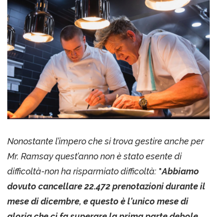
Nonostante l’impero che si trova gestire anche per
Mr. Ramsay quest’anno non è stato esente di
difficoltà-non ha risparmiato difficoltà:
"
Abbiamo
dovuto cancellare 22.472 prenotazioni durante il
mese di dicembre, e questo è l'unico mese di
gloria che ci fa superare la prima parte debole