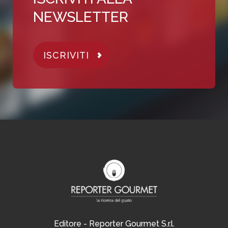
NEWSLETTER
ISCRIVITI
Editore - Reporter Gourmet S.r.l.