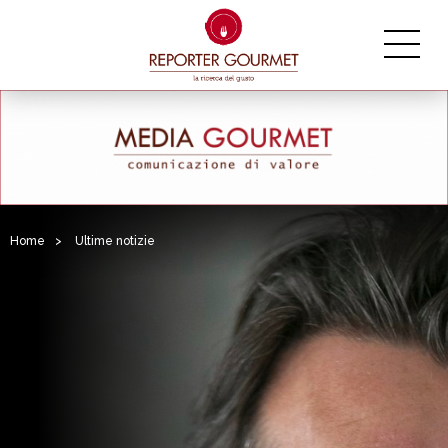
Home
>
Ultime notizie