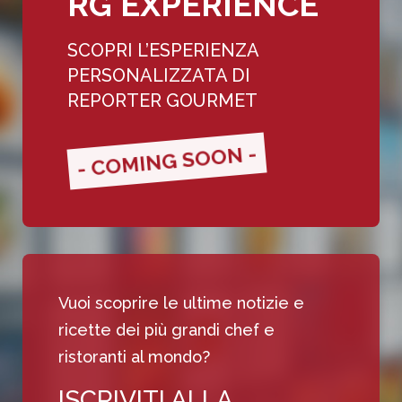
RG EXPERIENCE
SCOPRI L’ESPERIENZA
PERSONALIZZATA DI
REPORTER GOURMET
- COMING SOON -
Vuoi scoprire le ultime notizie e
ricette dei più grandi chef e
ristoranti al mondo?
ISCRIVITI ALLA