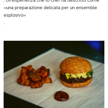
. Un'esperienza che lo chef ha descritto come
«una preparazione delicata per un ensemble
esplosivo»
.