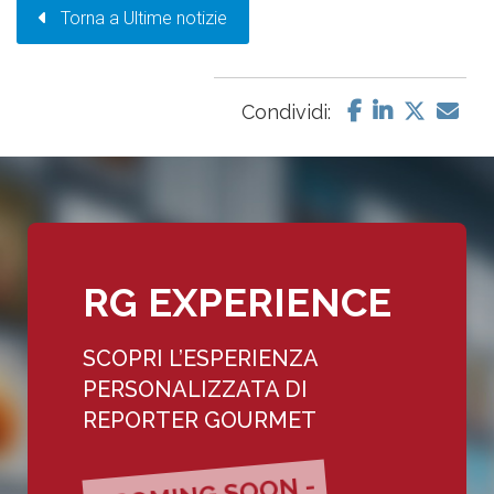
Torna a Ultime notizie
Condividi:
RG EXPERIENCE
SCOPRI L’ESPERIENZA
PERSONALIZZATA DI
REPORTER GOURMET