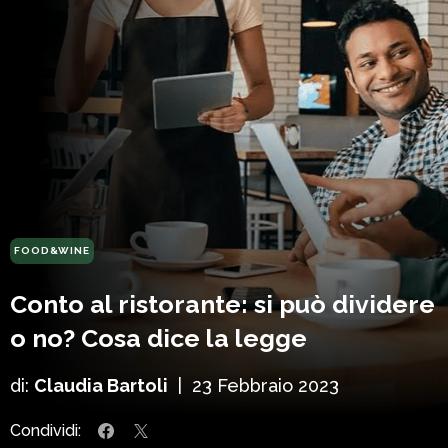
FOOD&WINE
Conto al ristorante: si può dividere
o no? Cosa dice la legge
di:
Claudia Bartoli
|
23 Febbraio 2023
Condividi: