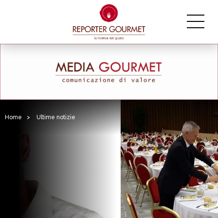
Home
>
Ultime notizie