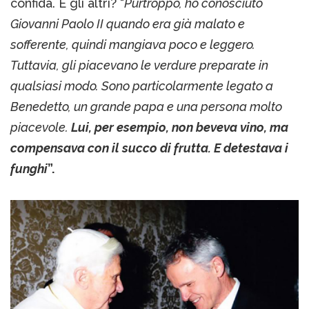
confida. E gli altri? “
Purtroppo, ho conosciuto
Giovanni Paolo II quando era già malato e
sofferente, quindi mangiava poco e leggero.
Tuttavia, gli piacevano le verdure preparate in
qualsiasi modo. Sono particolarmente legato a
Benedetto, un grande papa e una persona molto
piacevole.
Lui, per esempio, non beveva vino, ma
compensava con il succo di frutta. E detestava i
funghi
”.