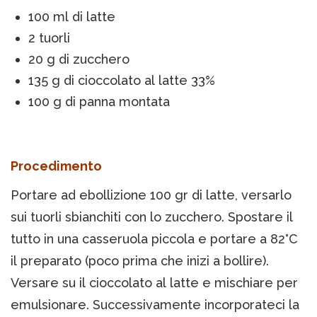
100 ml di latte
2 tuorli
20 g di zucchero
135 g di cioccolato al latte 33%
100 g di panna montata
Procedimento
Portare ad ebollizione 100 gr di latte, versarlo
sui tuorli sbianchiti con lo zucchero. Spostare il
tutto in una casseruola piccola e portare a 82°C
il preparato (poco prima che inizi a bollire).
Versare su il cioccolato al latte e mischiare per
emulsionare. Successivamente incorporateci la