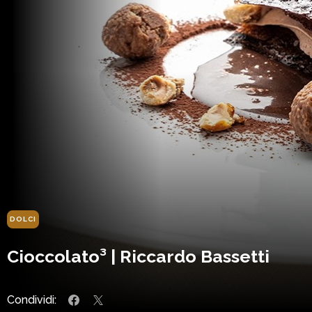
DOLCI
Cioccolato³ | Riccardo Bassetti
Condividi: