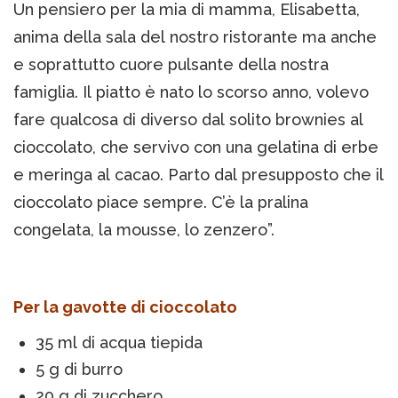
Un pensiero per la mia di mamma, Elisabetta,
anima della sala del nostro ristorante ma anche
e soprattutto cuore pulsante della nostra
famiglia. Il piatto è nato lo scorso anno, volevo
fare qualcosa di diverso dal solito brownies al
cioccolato, che servivo con una gelatina di erbe
e meringa al cacao. Parto dal presupposto che il
cioccolato piace sempre. C’è la pralina
congelata, la mousse, lo zenzero”.
Per la gavotte di cioccolato
35 ml di acqua tiepida
5 g di burro
20 g di zucchero