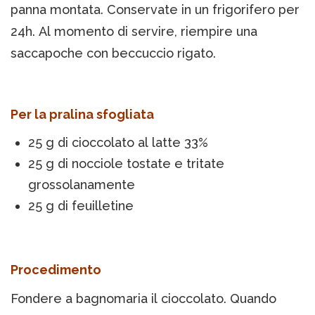
panna montata. Conservate in un frigorifero per
24h. Al momento di servire, riempire una
saccapoche con beccuccio rigato.
Per la pralina sfogliata
25 g di cioccolato al latte 33%
25 g di nocciole tostate e tritate
grossolanamente
25 g di feuilletine
Procedimento
Fondere a bagnomaria il cioccolato. Quando