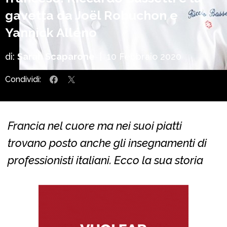
gavetta da Joël Robuchon e
Yannick Alléno
di:
Sarah Scaparone
|
10 Febbraio 2020
Condividi:
Francia nel cuore ma nei suoi piatti
trovano posto anche gli insegnamenti di
professionisti italiani. Ecco la sua storia