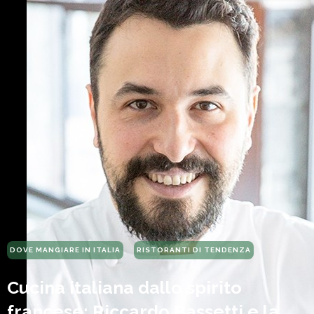
DOVE MANGIARE IN ITALIA
RISTORANTI DI TENDENZA
Cucina italiana dallo spirito
francese: Riccardo Bassetti e la