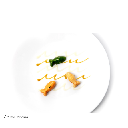
Amuse-bouche