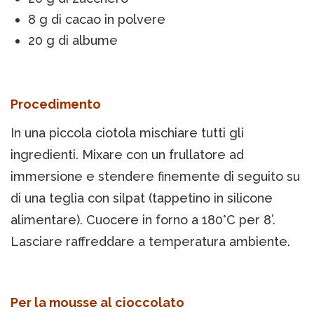
8 g di cacao in polvere
20 g di albume
Procedimento
In una piccola ciotola mischiare tutti gli
ingredienti. Mixare con un frullatore ad
immersione e stendere finemente di seguito su
di una teglia con silpat (tappetino in silicone
alimentare). Cuocere in forno a 180°C per 8’.
Lasciare raffreddare a temperatura ambiente.
Per la mousse al cioccolato