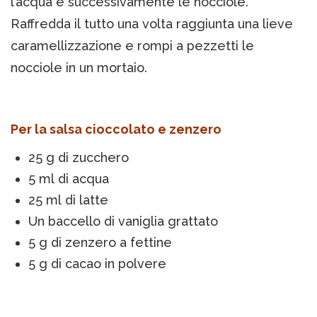
l’acqua e successivamente le nocciole.
Raffredda il tutto una volta raggiunta una lieve
caramellizzazione e rompi a pezzetti le
nocciole in un mortaio.
Per la salsa cioccolato e zenzero
25 g di zucchero
5 ml di acqua
25 ml di latte
Un baccello di vaniglia grattato
5 g di zenzero a fettine
5 g di cacao in polvere