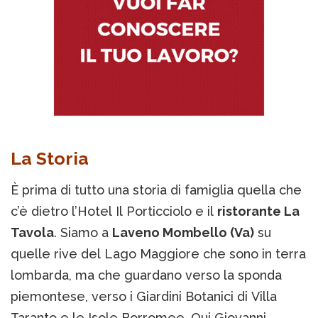
La Storia
È prima di tutto una storia di famiglia quella che
c’è dietro l’Hotel Il Porticciolo e il
ristorante La
Tavola
. Siamo a
Laveno Mombello (Va)
su
quelle rive del Lago Maggiore che sono in terra
lombarda, ma che guardano verso la sponda
piemontese, verso i Giardini Botanici di Villa
Taranto e le Isole Borromee. Qui Giovanni