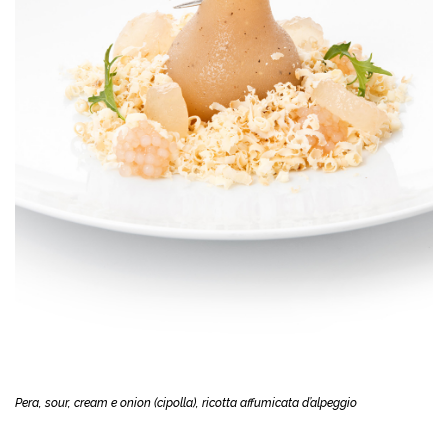
Pera, sour, cream e onion (cipolla), ricotta affumicata d’alpeggio