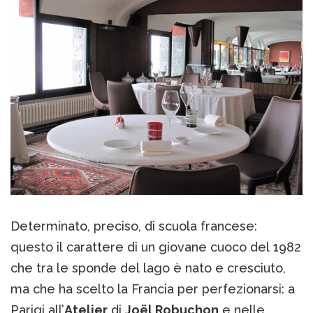
Determinato, preciso, di scuola francese:
questo il carattere di un giovane cuoco del 1982
che tra le sponde del lago è nato e cresciuto,
ma che ha scelto la Francia per perfezionarsi: a
Parigi all’
Atelier
di
Joël Robuchon
e nelle