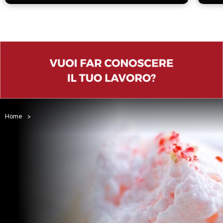
Home
>