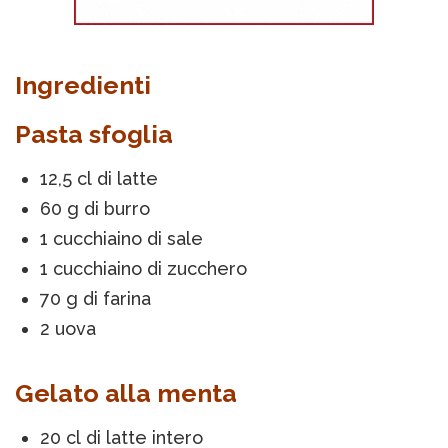
Ingredienti
Pasta sfoglia
12,5 cl di latte
60 g di burro
1 cucchiaino di sale
1 cucchiaino di zucchero
70 g di farina
2 uova
Gelato alla menta
20 cl di latte intero