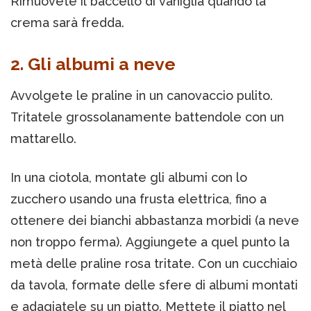
Rimuovete il baccello di vaniglia quando la
crema sarà fredda.
2. Gli albumi a neve
Avvolgete le praline in un canovaccio pulito.
Tritatele grossolanamente battendole con un
mattarello.
In una ciotola, montate gli albumi con lo
zucchero usando una frusta elettrica, fino a
ottenere dei bianchi abbastanza morbidi (a neve
non troppo ferma). Aggiungete a quel punto la
metà delle praline rosa tritate. Con un cucchiaio
da tavola, formate delle sfere di albumi montati
e adagiatele su un piatto. Mettete il piatto nel