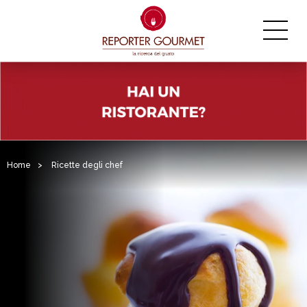
Home
>
Ricette degli chef