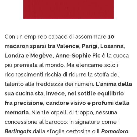
Con un empireo capace di assommare
10
macaron sparsi tra Valence, Parigi, Losanna,
Londra e Megève,
Anne-Sophie Pic
è la cuoca
più premiata al mondo. Ma elencarne solo i
riconoscimenti rischia di ridurre la stoffa del
talento alla freddezza dei numeri.
L'anima della
sua cucina sta, invece, nel sottile equilibrio
fra precisione, candore visivo e profumi della
memoria.
Niente orpelli di troppo, nessuna
concessione al barocco: in signature come i
Berlingots
dalla sfoglia certosina o il
Pomodoro