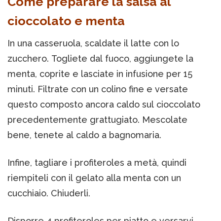
Come preparare la salsa al
cioccolato e menta
In una casseruola, scaldate il latte con lo
zucchero. Togliete dal fuoco, aggiungete la
menta, coprite e lasciate in infusione per 15
minuti. Filtrate con un colino fine e versate
questo composto ancora caldo sul cioccolato
precedentemente grattugiato. Mescolate
bene, tenete al caldo a bagnomaria.
Infine, tagliare i profiteroles a metà, quindi
riempiteli con il gelato alla menta con un
cucchiaio. Chiuderli.
Disporre 4 profiteroles per piatto e versarvi