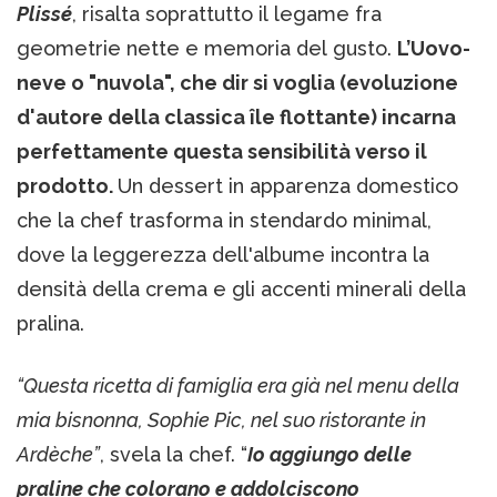
Plissé
, risalta soprattutto il legame fra
geometrie nette e memoria del gusto.
L’Uovo-
neve o "nuvola", che dir si voglia (evoluzione
d'autore della classica île flottante) incarna
perfettamente questa sensibilità verso il
prodotto.
Un dessert in apparenza domestico
che la chef trasforma in stendardo minimal,
dove la leggerezza dell'albume incontra la
densità della crema e gli accenti minerali della
pralina.
“Questa ricetta di famiglia era già nel menu della
mia bisnonna, Sophie Pic, nel suo ristorante in
Ardèche”
, svela la chef. “
Io aggiungo delle
praline che colorano e addolciscono