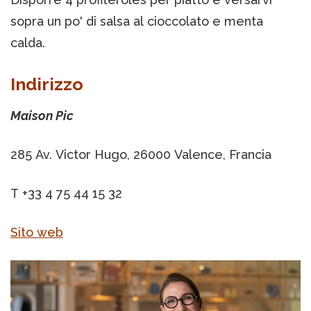
sopra un po' di salsa al cioccolato e menta
calda.
Indirizzo
Maison Pic
285 Av. Victor Hugo, 26000 Valence, Francia
T +33 4 75 44 15 32
Sito web