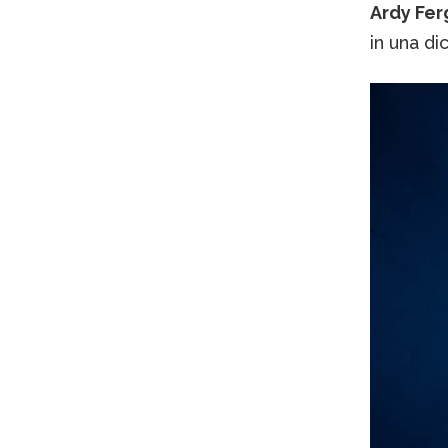
Ardy Fer
in una di