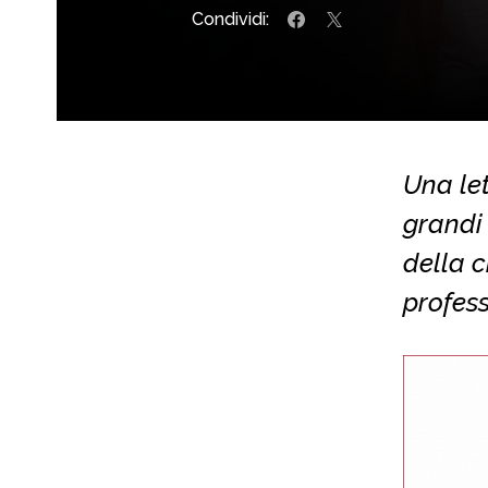
Condividi:
Una let
grandi 
della c
profess