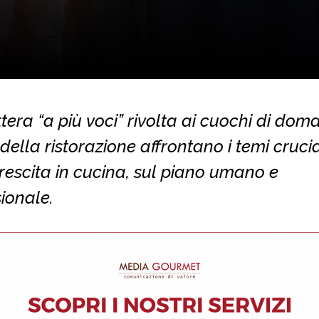
tera “a più voci” rivolta ai cuochi di doman
della ristorazione affrontano i temi crucia
rescita in cucina, sul piano umano e
ionale.