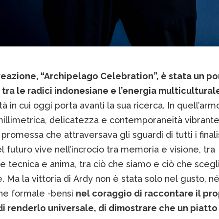
reazione, “Archipelago Celebration”, è stata un p
 tra le radici indonesiane e l’energia multicultural
ttà in cui oggi porta avanti la sua ricerca. In quell’arm
millimetrica, delicatezza e contemporaneità vibrante
 promessa che attraversava gli sguardi di tutti i finalis
l futuro vive nell’incrocio tra memoria e visione, tra
e tecnica e anima, tra ciò che siamo e ciò che scegl
. Ma la vittoria di Ardy non è stata solo nel gusto, né
ne formale -bensì
nel coraggio di raccontare il pro
i renderlo universale, di dimostrare che un piatto