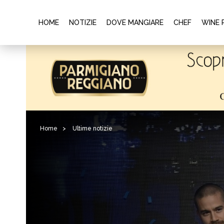
HOME
NOTIZIE
DOVE MANGIARE
CHEF
WINE 
Home
>
Ultime notizie