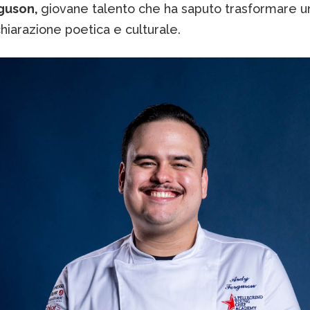
guson,
giovane talento che ha saputo trasformare un
chiarazione poetica e culturale.