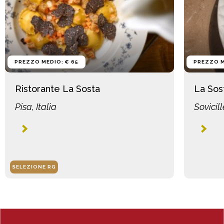
PREZZO MEDIO: € 65
PREZZO M
Ristorante La Sosta
La Sos
Pisa, Italia
Sovicill
SELEZIONE RG