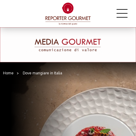
Home
>
Dove mangiare in Italia