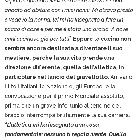
separati quando avevo sei anni e mezzo e sono
andato ad abitare con i miei nonni. Mi alzavo presto
e vedevo la nonna, lei mi ha insegnato a fare un
sacco di cose e per me è stata una grazia. A nove
anni cucinavo già per tutti”.
Eppure la cucina non
sembra ancora destinata a diventare il suo
mestiere, perché la sua vita prende una
direzione differente, quella dell’atletica, in
particolare nel lancio del giavellotto.
Arrivano
i titoli italiani, la Nazionale, gli Europei e la
convocazione per il primo Mondiale assoluto,
prima che un grave infortunio al tendine del
braccio interrompa brutalmente la sua carriera.
“L'atletica mi ha insegnato una cosa
fondamentale: nessuno ti regala niente. Quella