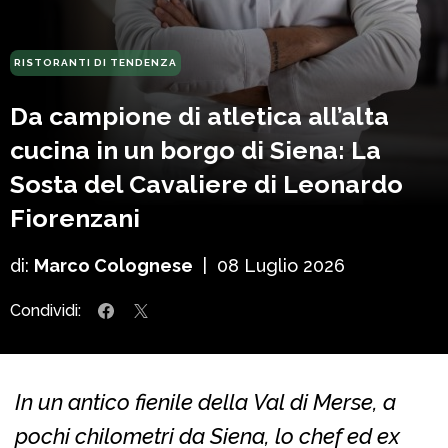
RISTORANTI DI TENDENZA
Da campione di atletica all’alta
cucina in un borgo di Siena: La
Sosta del Cavaliere di Leonardo
Fiorenzani
di:
Marco Colognese
|
08 Luglio 2026
Condividi:
In un antico fienile della Val di Merse, a
pochi chilometri da Siena, lo chef ed ex