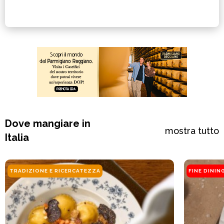
Dove mangiare in
mostra tutto
Italia
TRADIZIONE E RICERCATEZZA
FINE DININ