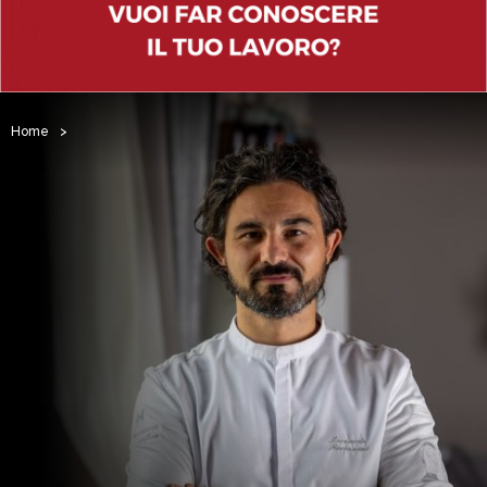
Home
>