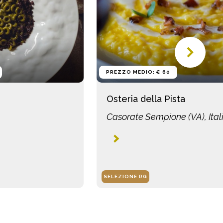
PREZZO MEDIO: € 60
Osteria della Pista
Casorate Sempione (VA), Ital
SELEZIONE RG