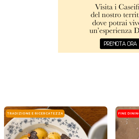
TRADIZIONE E RICERCATEZZA
FINE DINI