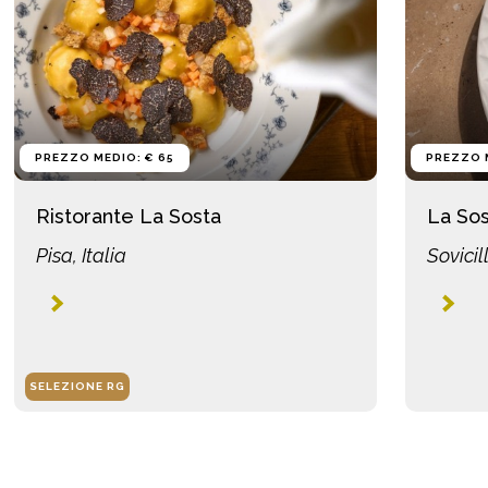
PREZZO MEDIO: € 65
PREZZO 
Ristorante La Sosta
La Sos
Pisa, Italia
Sovicil
SELEZIONE RG