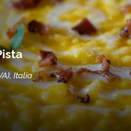
Pista
), Italia