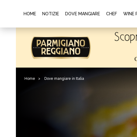
HOME
NOTIZIE
DOVE MANGIARE
CHEF
WINE 
Home
>
Dove mangiare in Italia