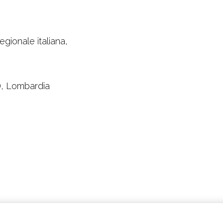
gionale italiana,
), Lombardia