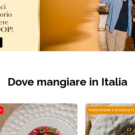
Dove mangiare in Italia
NG
TRADIZIONE E RICERCAT