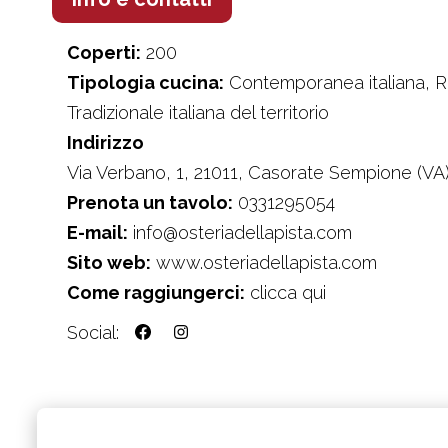
Coperti:
200
Tipologia cucina:
Contemporanea italiana, Re
Tradizionale italiana del territorio
Indirizzo
Via Verbano, 1, 21011, Casorate Sempione (VA
Prenota un tavolo:
0331295054
E-mail:
info@osteriadellapista.com
Sito web:
www.osteriadellapista.com
Come raggiungerci:
clicca qui
Social: