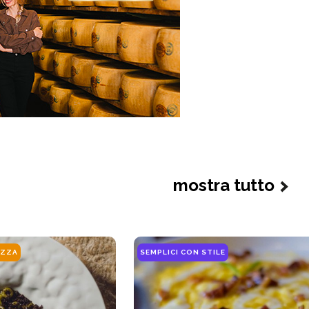
mostra tutto
EZZA
SEMPLICI CON STILE